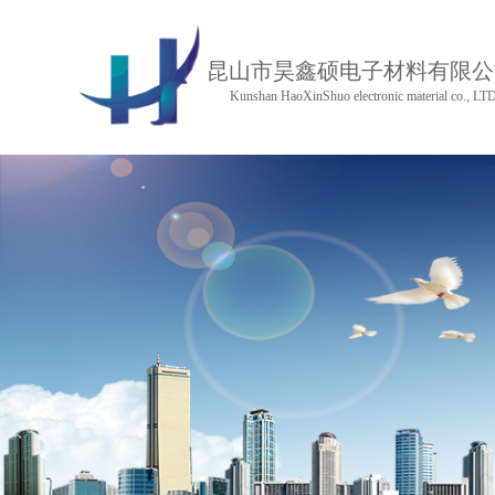
昆山市昊鑫硕电子材料有限公
Kunshan HaoXinShuo electronic material co., LT