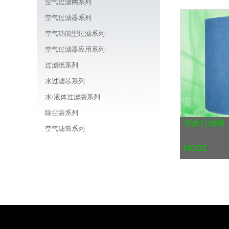
空气过滤网系列
空气过滤器系列
空气功能型过滤系列
空气过滤器应用系列
过滤纸系列
水过滤芯系列
水/液体过滤袋系列
除尘袋系列
初效过滤棉
空气滤筒系列
车载/机器用/油用滤芯系列
MORE
线路板周边耗材商城