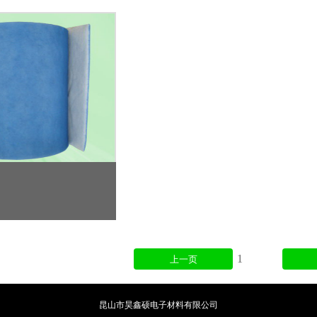
1
上一页
昆山市昊鑫硕电子材料有限公司