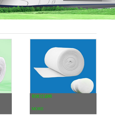
初效过滤棉
MORE