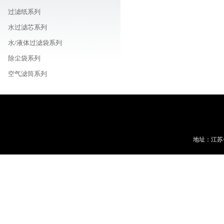
过滤纸系列
水过滤芯系列
水/液体过滤袋系列
除尘袋系列
空气滤筒系列
车载/机器用/油用滤芯系列
线路板周边耗材商城
地址：江苏