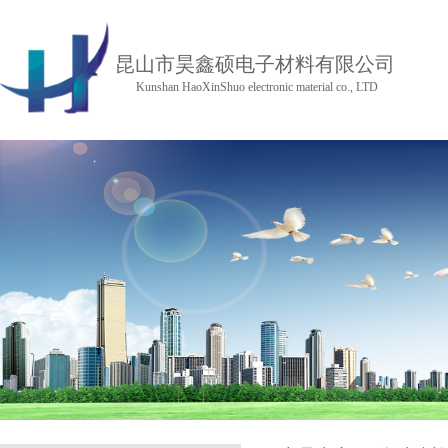
昆山市昊鑫硕电子材料有限公司
Kunshan HaoXinShuo electronic material co., LTD