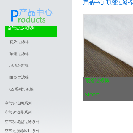
产品中心-顶篷过滤棉
空气过滤棉系列
初效过滤棉
顶篷过滤棉
玻璃纤维棉
阻燃过滤棉
顶篷过滤棉
GS系列过滤棉
MORE
空气过滤网系列
空气过滤器系列
空气功能型过滤系列
空气过滤器应用系列