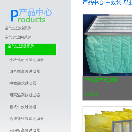
产品中心-中效袋式
空气过滤棉系列
空气过滤网系列
空气过滤器系列
平板式耐高温过滤器
组合式高效过滤器
中效袋式过滤器
中效袋式过滤器
MORE
耐高温高效过滤器
箱式中效过滤器
合成纤维袋式过滤器
有隔板高效过滤器