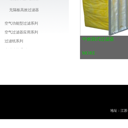
无隔板高效过滤器
空气功能型过滤系列
空气过滤器应用系列
中效袋式过滤器
过滤纸系列
水过滤芯系列
MORE
水/液体过滤袋系列
除尘袋系列
空气滤筒系列
车载/机器用/油用滤芯系列
线路板周边耗材商城
地址：江苏