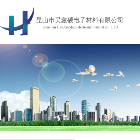
昆山市昊鑫硕电子材料有限公司
Kunshan HaoXinShuo electronic material co., LTD