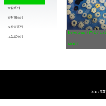
齿轮系列
密封圈系列
实验室系列
Bevel Gear（PVDF UPE
无尘室系列
MORE
修补系列
刀具系列
刮胶系列
湿度卡干燥剂
地址：江苏