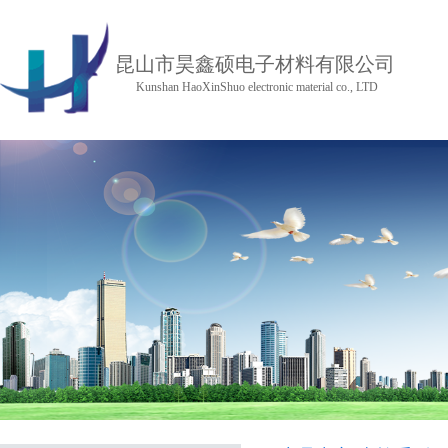
昆山市昊鑫硕电子材料有限公司
Kunshan HaoXinShuo electronic material co., LTD