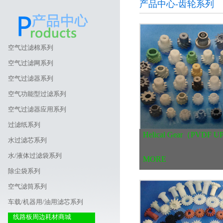
产品中心-齿轮系列
空气过滤棉系列
空气过滤网系列
空气过滤器系列
空气功能型过滤系列
空气过滤器应用系列
过滤纸系列
Helical Gear（PVDF U
水过滤芯系列
水/液体过滤袋系列
MORE
除尘袋系列
空气滤筒系列
车载/机器用/油用滤芯系列
线路板周边耗材商城