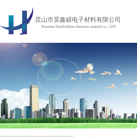
昆山市昊鑫硕电子材料有限公司
Kunshan HaoXinShuo electronic material co., LTD