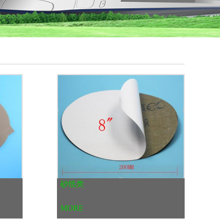
砂纸类
MORE