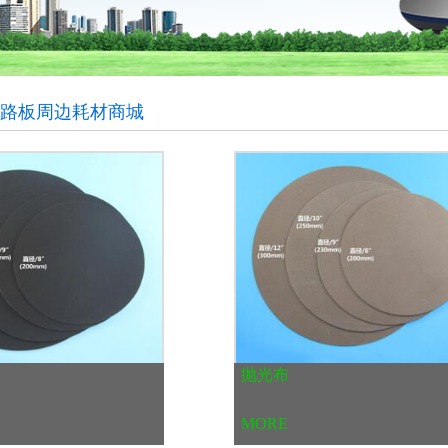
线路板周边耗材商城
抛光布
MORE