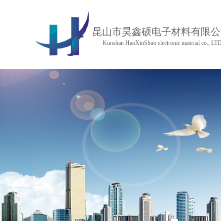
昆山市昊鑫硕电子材料有限公
Kunshan HaoXinShuo electronic material co., LT